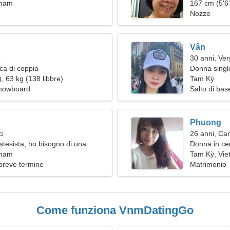
tnam
167 cm (5'6"
Nozze
Vân
o
30 anni, Ver
ca di coppia
Donna single
, 63 kg (138 libbre)
Tam Kỳ
Snowboard
Salto di bas
Phuong
ci
26 anni, Ca
tesista, ho bisogno di una
Donna in ce
ica
tnam
Tam Kỳ, Vi
breve termine
Matrimonio
Come funziona VnmDatingGo