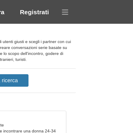
ra
Registrati
utenti giusti e scegli i partner con cui
 creare conversazioni serie basate su
re lo scopo dell'incontro, godere di
anieri, turisti.
ete
e incontrare una donna 24-34