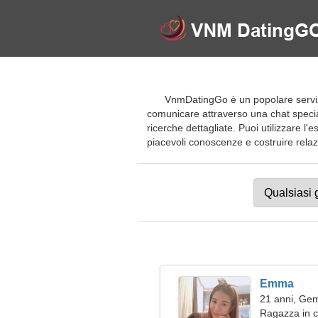
VnmDatingGo è un popolare servizio 
comunicare attraverso una chat special
ricerche dettagliate. Puoi utilizzare l
piacevoli conoscenze e costruire relazion
Emma
21 anni, Gem
Ragazza in c