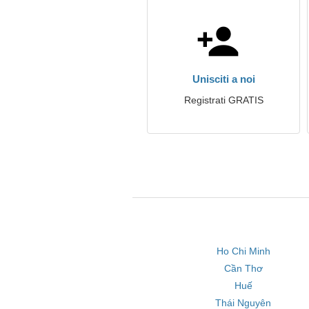
Unisciti a noi
Registrati GRATIS
Ho Chi Minh
Cần Thơ
Huế
Thái Nguyên