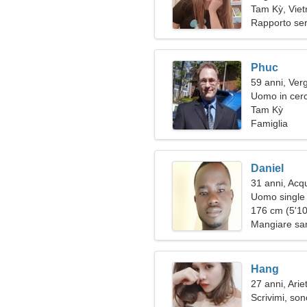
Tam Kỳ, Vie
Rapporto ser
Phuc
59 anni, Ver
Uomo in cerc
Tam Kỳ
Famiglia
Daniel
31 anni, Acq
Uomo single 
176 cm (5'10"
Mangiare san
Hang
27 anni, Arie
Scrivimi, so