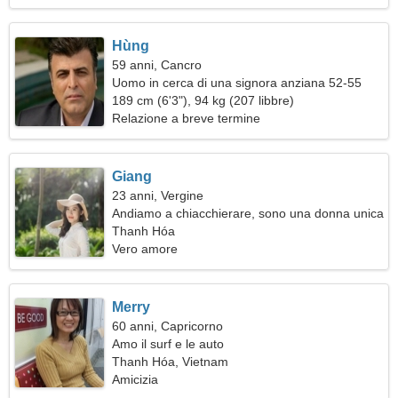
Hùng
59 anni, Cancro
Uomo in cerca di una signora anziana 52-55
189 cm (6'3"), 94 kg (207 libbre)
Relazione a breve termine
Giang
23 anni, Vergine
Andiamo a chiacchierare, sono una donna unica
Thanh Hóa
Vero amore
Merry
60 anni, Capricorno
Amo il surf e le auto
Thanh Hóa, Vietnam
Amicizia