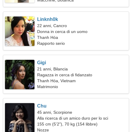
Macchine, Botanica
Linknh0k
22 anni, Cancro
Donna in cerca di un uomo
Thanh Hóa
Rapporto serio
Gigi
21 anni, Bilancia
Ragazza in cerca di fidanzato
Thanh Hóa, Vietnam
Matrimonio
Chu
45 anni, Scorpione
Alla ricerca di un amico duro per lo sci
155 cm (5'2"), 70 kg (154 libbre)
Nozze