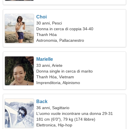
Choi
30 anni, Pesci
Donna in cerca di coppia 34-40
Thanh Hóa
Astronomia, Pallacanestro
Marielle
33 anni, Ariete
Donna single in cerca di marito
Thanh Hóa, Vietnam
Imprenditoria, Alpinismo
Back
36 anni, Sagittario
L'uomo vuole incontrare una donna 29-31
181 cm (6'0"), 79 kg (174 libbre)
Elettronica, Hip-hop