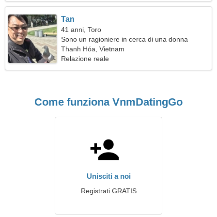
Tan
41 anni, Toro
Sono un ragioniere in cerca di una donna
spettacolare
Thanh Hóa, Vietnam
Relazione reale
Come funziona VnmDatingGo
Unisciti a noi
Registrati GRATIS