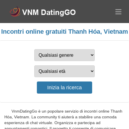
Incontri online gratuiti Thanh Hóa, Vietnam
VnmDatingGo è un popolare servizio di incontri online Thanh
Hóa, Vietnam. La community ti aiuterà a stabilire una comoda
esperienza di chat virtuale. Organizza e partecipa ad
appuntamenti romantici. Il progetto ti consente di comunicare