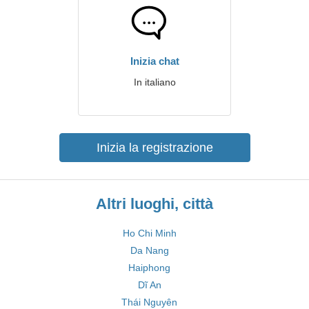
Inizia chat
In italiano
Inizia la registrazione
Altri luoghi, città
Ho Chi Minh
Da Nang
Haiphong
Dĩ An
Thái Nguyên