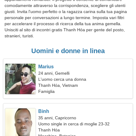
comodamente attraverso la corrispondenza, scegliere gli utenti
giusti. Invita l'uomo perfetto o la ragazza carina sulla tua pagina
personale per conversazioni a lungo termine. Imposta vari filtri
per accelerare il processo di ricerca della tua anima gemella.
Unisciti al sito di incontri gratis Thanh Hóa per gente del posto,
stranieri, turisti.
Uomini e donne in linea
Marius
24 anni, Gemelli
L'uomo cerca una donna
Thanh Hóa, Vietnam
Famiglia
Binh
35 anni, Capricorno
Uomo single in cerca di moglie 23-32
Thanh Hóa