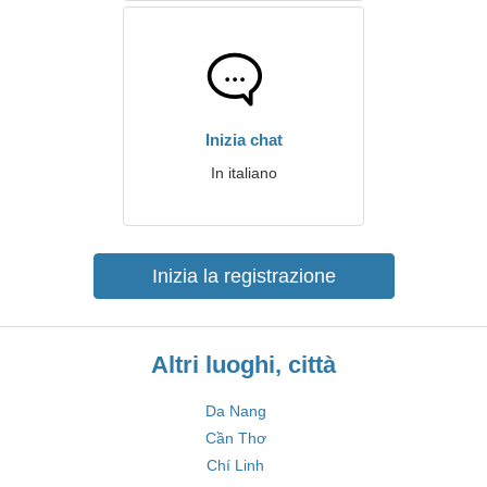
Inizia chat
In italiano
Inizia la registrazione
Altri luoghi, città
Da Nang
Cần Thơ
Chí Linh