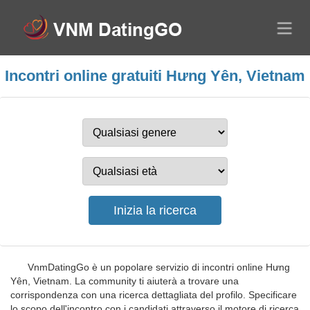
Incontri online gratuiti Hưng Yên, Vietnam
VnmDatingGo è un popolare servizio di incontri online Hưng
Yên, Vietnam. La community ti aiuterà a trovare una
corrispondenza con una ricerca dettagliata del profilo. Specificare
lo scopo dell'incontro con i candidati attraverso il motore di ricerca