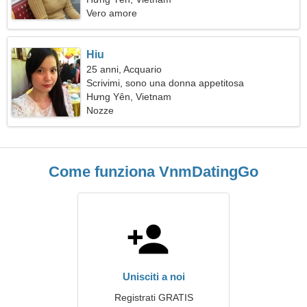
Vero amore
Hiu
25 anni, Acquario
Scrivimi, sono una donna appetitosa
Hưng Yên, Vietnam
Nozze
Come funziona VnmDatingGo
Unisciti a noi
Registrati GRATIS