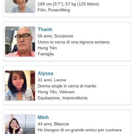
168 cm (5'7"), 57 kg (125 libbre)
Film, Powerlifting
Thanh
56 anni, Scorpione
Uomo in cerca di una signora anziana
Hưng Yên
Famiglia
Alyssa
31 anni, Leone
Donna single in cerca di marito
Hưng Yên, Vietnam
Equitazione, Imprenditoria
Minh
44 anni, Bilancia
Ho bisogno di un grande amico per cucinare